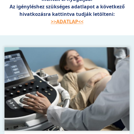
Az igényléshez szükséges adatlapot a következő
hivatkozásra kattintva tudják letölteni:
>>ADATLAP<<