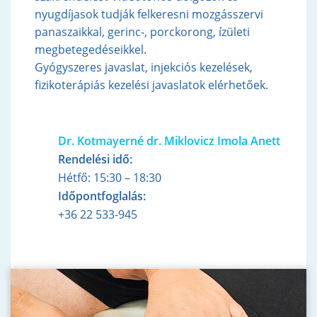
nyugdíjasok tudják felkeresni mozgásszervi
panaszaikkal, gerinc-, porckorong, ízületi
megbetegedéseikkel.
Gyógyszeres javaslat, injekciós kezelések,
fizikoterápiás kezelési javaslatok elérhetőek.
Dr. Kotmayerné dr. Miklovicz Imola Anett
Rendelési idő:
Hétfő: 15:30 – 18:30
Időpontfoglalás:
+36 22 533-945