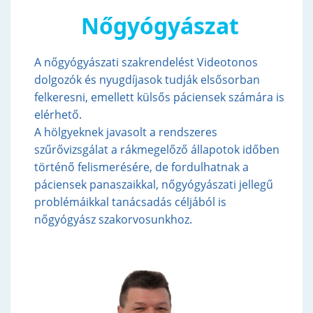
Nőgyógyászat
A nőgyógyászati szakrendelést Videotonos
dolgozók és nyugdíjasok tudják elsősorban
felkeresni, emellett külsős páciensek számára is
elérhető.
A hölgyeknek javasolt a rendszeres
szűrővizsgálat a rákmegelőző állapotok időben
történő felismerésére, de fordulhatnak a
páciensek panaszaikkal, nőgyógyászati jellegű
problémáikkal tanácsadás céljából is
nőgyógyász szakorvosunkhoz.