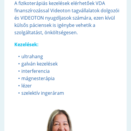
A fizikoterápiás kezelések elérhetőek VDA
finanszírozással Videoton tagvállalatok dolgozói
és VIDEOTON nyugdíjasok számára, ezen kívül
külsős páciensek is igénybe vehetik a
szolgáltatást, önköltségesen.
Kezelések:
ultrahang
galván kezelések
interferencia
mágnesterápia
lézer
szelektív ingeráram