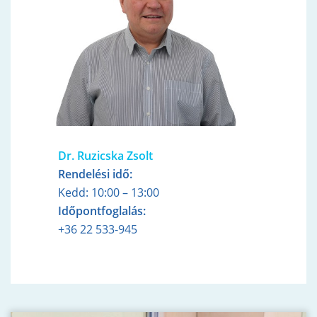
Dr. Ruzicska Zsolt
Rendelési idő:
Kedd: 10:00 – 13:00
Időpontfoglalás:
+36 22 533-945