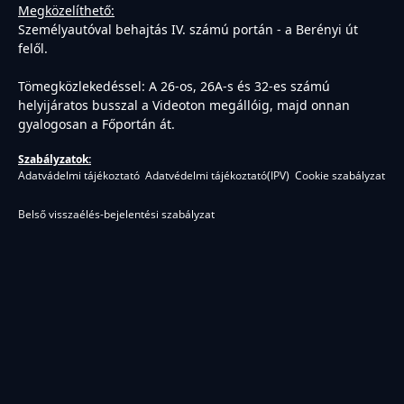
Megközelíthető:
Személyautóval behajtás IV. számú portán - a Berényi út
felől.
Tömegközlekedéssel:
A 26-os, 26A-s és 32-es számú
helyijáratos busszal a Videoton megállóig, majd onnan
gyalogosan a Főportán át.
Szabályzatok:
Adatvádelmi tájékoztató
Adatvédelmi tájékoztató(IPV)
Cookie szabályzat
Belső visszaélés-bejelentési szabályzat