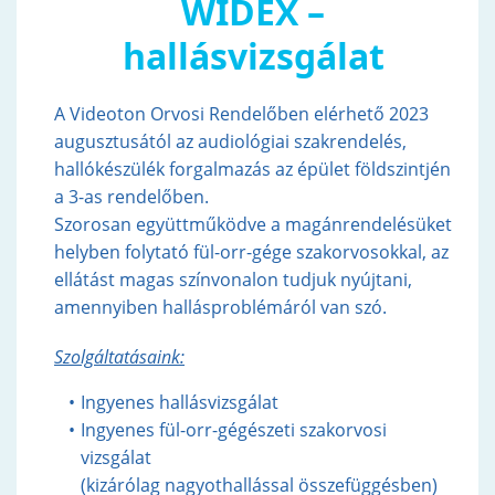
WIDEX –
hallásvizsgálat
A Videoton Orvosi Rendelőben elérhető 2023
augusztusától az audiológiai szakrendelés,
hallókészülék forgalmazás az épület földszintjén
a 3-as rendelőben.
Szorosan együttműködve a magánrendelésüket
helyben folytató fül-orr-gége szakorvosokkal, az
ellátást magas színvonalon tudjuk nyújtani,
amennyiben hallásproblémáról van szó.
Szolgáltatásaink:
Ingyenes hallásvizsgálat
Ingyenes fül-orr-gégészeti szakorvosi
vizsgálat
(kizárólag nagyothallással összefüggésben)