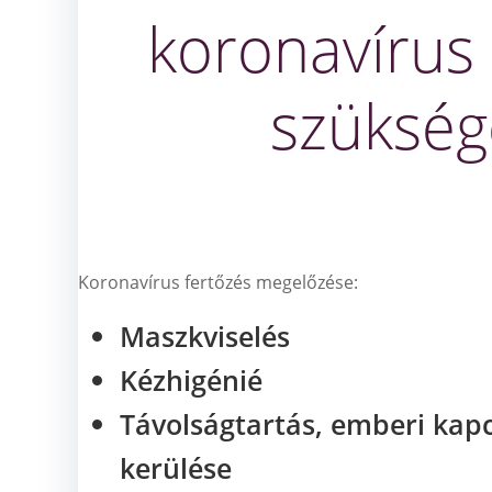
koronavírus
szükség
Koronavírus fertőzés megelőzése:
Maszkviselés
Kézhigénié
Távolságtartás, emberi kap
kerülése