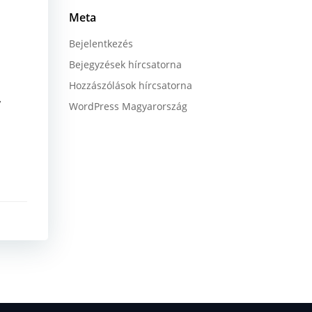
Meta
Bejelentkezés
Bejegyzések hírcsatorna
Hozzászólások hírcsatorna
,
WordPress Magyarország