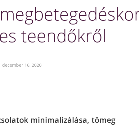
 megbetegedésko
es teendőkről
december 16, 2020
csolatok minimalizálása, tömeg