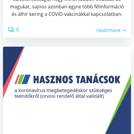
magukat, sajnos azonban egyre több félinformáció
és álhír kering a COVID-vakcinákkal kapcsolatban.
0
read more