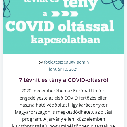
by
foglegeszsegugy_admin
január 13, 2021
7 tévhit és tény a COVID-oltásról
2020. decemberében az Európai Unió is
engedélyezte az első COVID fertőzés ellen
használható védőoltást, így karácsonykor
Magyarországon is megkezdődhetett az oltási
program. A járvány elleni küzdelemben
kulcsfontosságú, hogy minél többen oltassák be