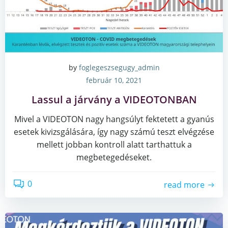
by
foglegeszsegugy_admin
február 10, 2021
Lassul a járvány a VIDEOTONBAN
Mivel a VIDEOTON nagy hangsúlyt fektetett a gyanús
esetek kivizsgálására, így nagy számú teszt elvégzése
mellett jobban kontroll alatt tarthattuk a
megbetegedéseket.
0
read more