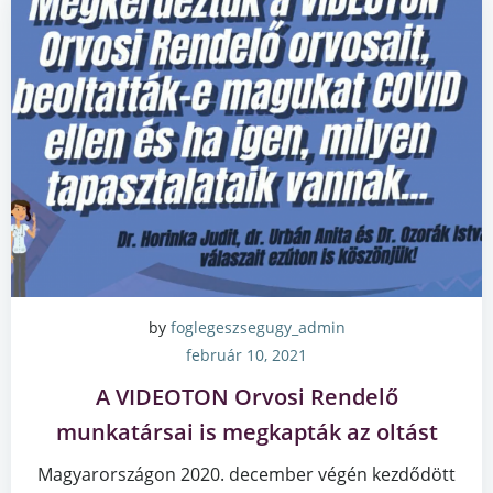
by
foglegeszsegugy_admin
február 10, 2021
A VIDEOTON Orvosi Rendelő
munkatársai is megkapták az oltást
Magyarországon 2020. december végén kezdődött