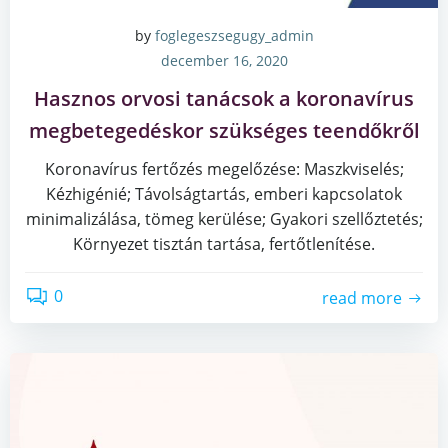
by
foglegeszsegugy_admin
december 16, 2020
Hasznos orvosi tanácsok a koronavírus
megbetegedéskor szükséges teendőkről
Koronavírus fertőzés megelőzése: Maszkviselés;
Kézhigénié; Távolságtartás, emberi kapcsolatok
minimalizálása, tömeg kerülése; Gyakori szellőztetés;
Környezet tisztán tartása, fertőtlenítése.
0
read more