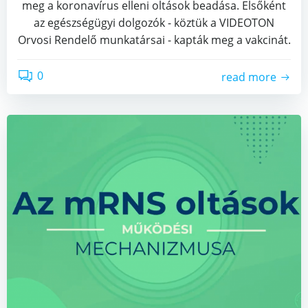
meg a koronavírus elleni oltások beadása. Elsőként
az egészségügyi dolgozók - köztük a VIDEOTON
Orvosi Rendelő munkatársai - kapták meg a vakcinát.
0
read more