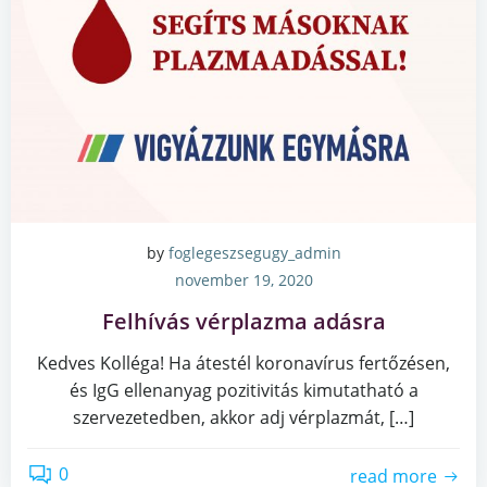
by
foglegeszsegugy_admin
november 19, 2020
Felhívás vérplazma adásra
Kedves Kolléga! Ha átestél koronavírus fertőzésen,
és IgG ellenanyag pozitivitás kimutatható a
szervezetedben, akkor adj vérplazmát, […]
0
read more