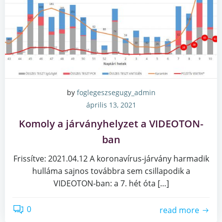
by
foglegeszsegugy_admin
április 13, 2021
Komoly a járványhelyzet a VIDEOTON-
ban
Frissítve: 2021.04.12 A koronavírus-járvány harmadik
hulláma sajnos továbbra sem csillapodik a
VIDEOTON-ban: a 7. hét óta […]
0
read more