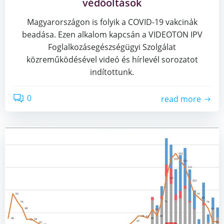
védőoltások
Magyarországon is folyik a COVID-19 vakcinák
beadása. Ezen alkalom kapcsán a VIDEOTON IPV
Foglalkozásegészségügyi Szolgálat
közreműködésével videó és hírlevél sorozatot
indítottunk.
0
read more