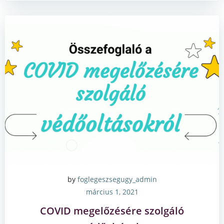
by
foglegeszsegugy_admin
március 1, 2021
COVID megelőzésére szolgáló